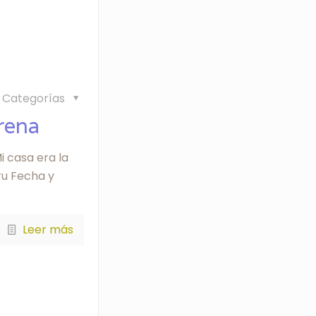
Categorías
rena
i casa era la
ru Fecha y
Leer más