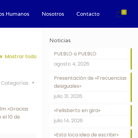
0
os Humanos
Nosotros
Contacto
Noticias
PUEBLO a PUEBLO
Mostrar todo
agosto 4, 2026
Presentación de «Frecuencias
Categorías
desiguales»
julio 31, 2026
ilm «Gracias
«Felisberto en gira»
 el 10 de
julio 14, 2026
«Esta loca idea de escribir»