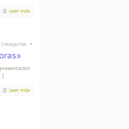
Leer más
Categorías
horas»
a presentación
…]
Leer más