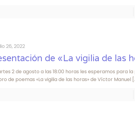
ulio 26, 2022
esentación de «La vigilia de las 
artes 2 de agosto a las 18:00 horas les esperamos para l
ibro de poemas «La vigilia de las horas» de Víctor Manuel
[