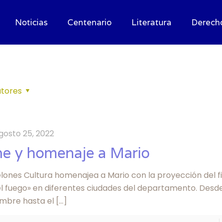
Noticias
Centenario
Literatura
Derech
tores
gosto 25, 2022
ne y homenaje a Mario
lones Cultura homenajea a Mario con la proyección del f
el fuego» en diferentes ciudades del departamento. Desde
embre hasta el
[…]