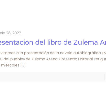
unio 28, 2022
esentación del libro de Zulema A
nvitamos a la presentación de la novela autobiográfica «M
l del pueblo» de Zulema Arena. Presenta: Editorial Yaugu
: miércoles
[…]