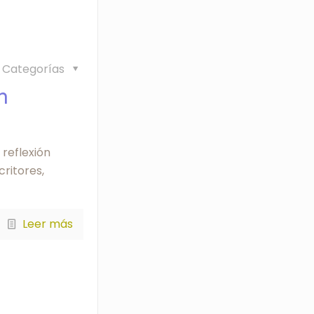
Categorías
n
 reflexión
critores,
Leer más