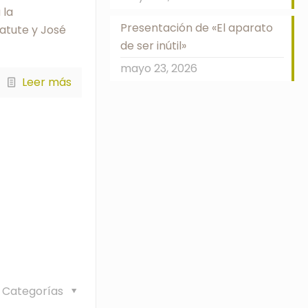
 la
Presentación de «El aparato
ratute y José
de ser inútil»
mayo 23, 2026
Leer más
Categorías