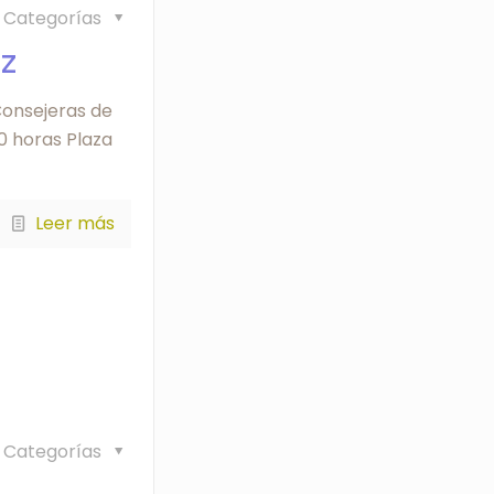
Categorías
ez
 Consejeras de
00 horas Plaza
Leer más
Categorías