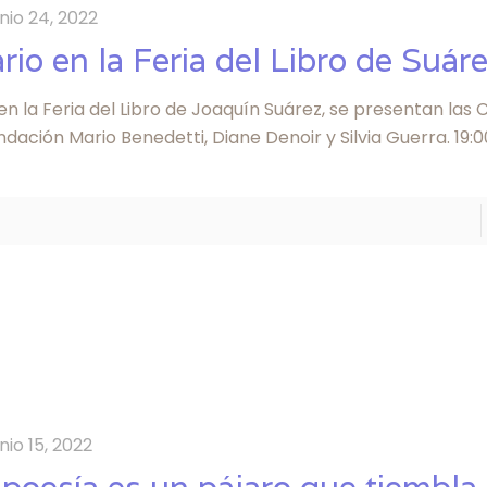
unio 24, 2022
rio en la Feria del Libro de Suár
en la Feria del Libro de Joaquín Suárez, se presentan las
ndación Mario Benedetti, Diane Denoir y Silvia Guerra. 19:
unio 15, 2022