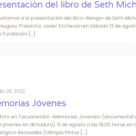
esentación del libro de Seth Mic
nvitamos a la presentación del libro «Rengo» de Seth Mich
auguru. Presenta: Javier Etchevarren Sábado 13 de agosto
s Fundación
[…]
ulio 29, 2022
morias Jóvenes
 foro en Tacuarembó. «Memorias Jóvenes» (documental 
 jóvenes en dictadura). 6 de agosto a las 18:00 horas en
ington Benavides (Olimpia Pintos
[…]