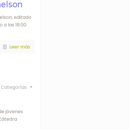
helson
elson, editado
 a las 18:00
Leer más
Categorías
de jóvenes
 Cátedra