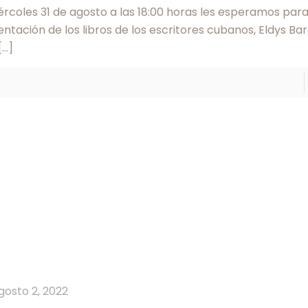
ércoles 31 de agosto a las 18:00 horas les esperamos para
ntación de los libros de los escritores cubanos, Eldys Ba
[…]
gosto 2, 2022