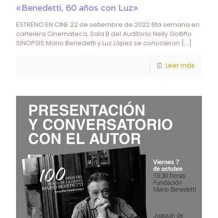
«Benedetti, 60 años con Luz»
ESTRENO EN CINE 22 de setiembre de 2022 6ta semana en
cartelera Cinemateca, Sala B del Auditorio Nelly Goitiño
SINOPSIS Mario Benedetti y Luz López se conocieron
[…]
Leer más