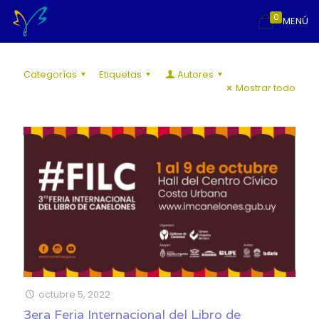
0
MENÚ
Categorías
Etiquetas
Autores
Mostrar todo
octubre 5, 2022
3era Feria Internacional del Libro de