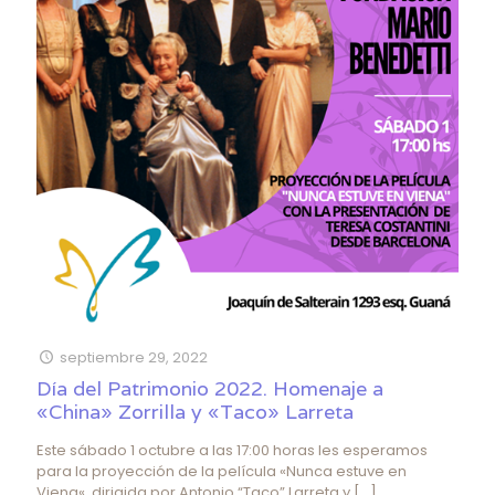
septiembre 29, 2022
Día del Patrimonio 2022. Homenaje a
«China» Zorrilla y «Taco» Larreta
Este sábado 1 octubre a las 17:00 horas les esperamos
para la proyección de la película «Nunca estuve en
Viena«, dirigida por Antonio “Taco” Larreta y
[…]