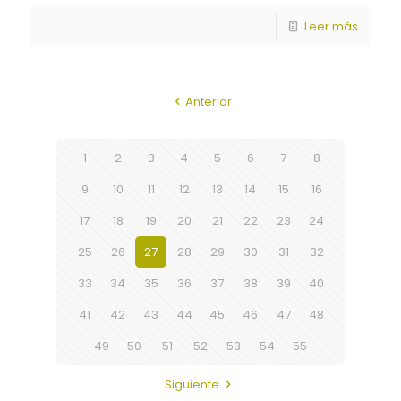
Leer más
Anterior
1
2
3
4
5
6
7
8
9
10
11
12
13
14
15
16
17
18
19
20
21
22
23
24
25
26
27
28
29
30
31
32
33
34
35
36
37
38
39
40
41
42
43
44
45
46
47
48
49
50
51
52
53
54
55
Siguiente