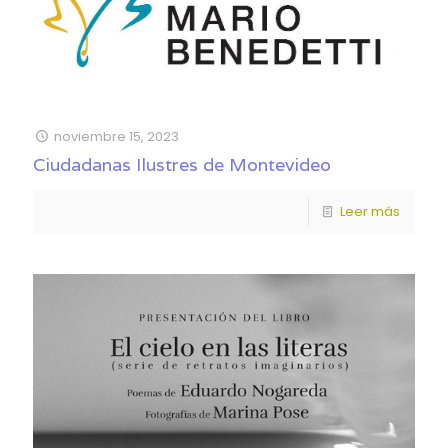
noviembre 15, 2023
Ciudadanas Ilustres de Montevideo
Leer más