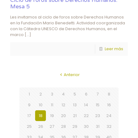
Mesa 5
Les invitamos al ciclo de foros sobre Derechos Humanos
en la Fundación Mario Benedetti. Actividad coorganizada
con la Cátedra UNESCO de Derechos Humanos, en el
marco
[…]
Leer más
Anterior
1
2
3
4
5
6
7
8
9
10
11
12
13
14
15
16
17
18
19
20
21
22
23
24
25
26
27
28
29
30
31
32
33
34
35
36
37
38
39
40