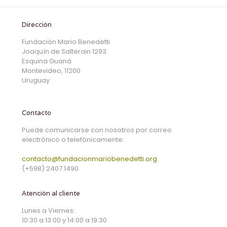
Dirección
Fundación Mario Benedetti
Joaquín de Salterain 1293
Esquina Guaná
Montevideo, 11200
Uruguay
Contacto
Puede comunicarse con nosotros por correo
electrónico o telefónicamente:
contacto@fundacionmariobenedetti.org
(+598) 2407 1490
Atención al cliente
Lunes a Viernes:
10:30 a 13:00 y 14:00 a 19:30