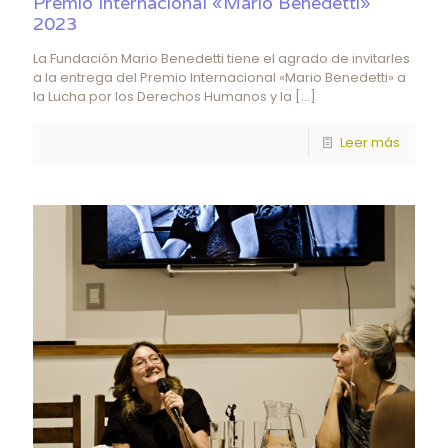
Premio Internacional «Mario Benedetti»
2023
La Fundación Mario Benedetti tiene el agrado de invitarles
a la entrega del Premio Internacional «Mario Benedetti» a
la Lucha por los Derechos Humanos y la
[…]
Leer más