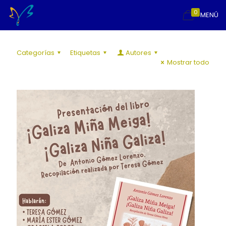
0
MENÚ
Categorías
Etiquetas
Autores
Mostrar todo