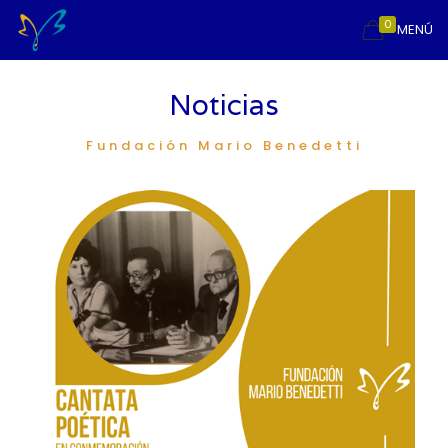
0
MENÚ
Noticias
Fundación Mario Benedetti