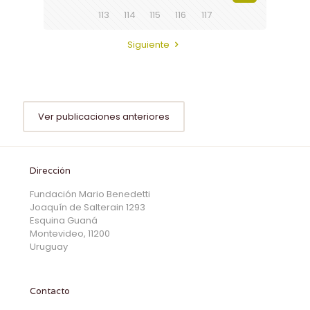
113
114
115
116
117
Siguiente
Ver publicaciones anteriores
Dirección
Fundación Mario Benedetti
Joaquín de Salterain 1293
Esquina Guaná
Montevideo, 11200
Uruguay
Contacto