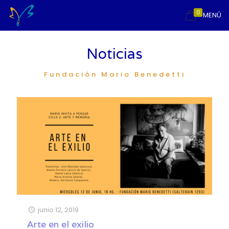
0
MENÚ
Noticias
Fundación Mario Benedetti
junio 12, 2019
Arte en el exilio