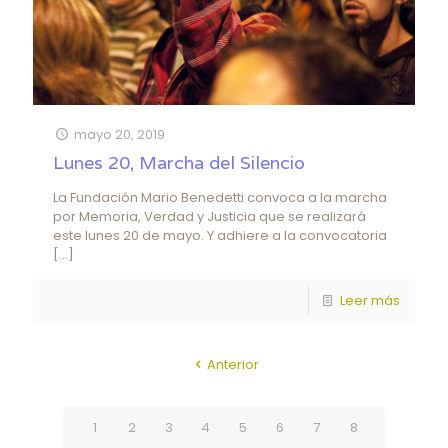
mayo 20, 2019
Lunes 20, Marcha del Silencio
La Fundación Mario Benedetti convoca a la marcha
por Memoria, Verdad y Justicia que se realizará
este lunes 20 de mayo. Y adhiere a la convocatoria
[…]
Leer más
Anterior
1
2
3
4
5
6
7
8