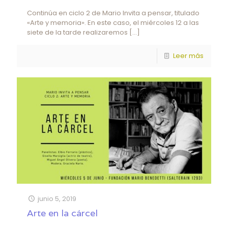
Continúa en ciclo 2 de Mario Invita a pensar, titulado
«Arte y memoria». En este caso, el miércoles 12 a las
siete de la tarde realizaremos
[…]
Leer más
junio 5, 2019
Arte en la cárcel