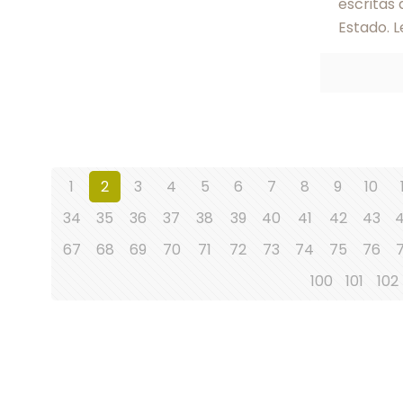
escritas 
Estado. L
1
2
3
4
5
6
7
8
9
10
34
35
36
37
38
39
40
41
42
43
67
68
69
70
71
72
73
74
75
76
100
101
102