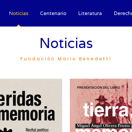
Noticias
Centenario
Literatura
Derech
Noticias
Fundación Mario Benedetti