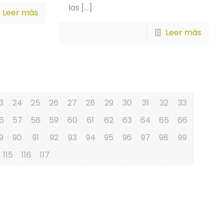
las
[…]
Leer más
Leer más
3
24
25
26
27
28
29
30
31
32
33
6
57
58
59
60
61
62
63
64
65
66
9
90
91
92
93
94
95
96
97
98
99
115
116
117