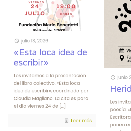
julio 13, 2026
«Esta loca idea de
escribir»
Les invitamos a la presentación
junio 
del libro colectivo, «Esta loca
Heri
idea de escribir», coordinado por
Claudia Magliano. La cita es para
Les invit
el día viernes 24 de
[…]
poesía: «
Escritora
Leer más
ponen en 