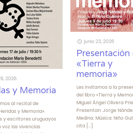
junio 23, 2026
Presentación
«Tierra y
memoria»
29, 2026
Les invitamos a la pres
das y Memoria
del libro «Tierra y Memor
Miguel Ángel Olivera Prie
amos al recital de
Presentan: Jorge Nánde
Heridas y Memoria».
Medina. Música: Niño Gut
s y escritores uruguayos
cita
[…]
voz las vivencias