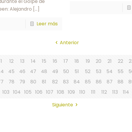
durante el Golpe de
een: Alejandro
[…]
Leer más
Anterior
11
12
13
14
15
16
17
18
19
20
21
22
2
44
45
46
47
48
49
50
51
52
53
54
55
5
77
78
79
80
81
82
83
84
85
86
87
88
8
103
104
105
106
107
108
109
110
111
112
113
114
Siguiente