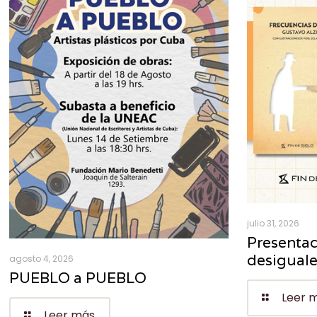
julio 31, 2026
Presentac
desigual
agosto 4, 2026
PUEBLO a PUEBLO
Leer 
Leer más