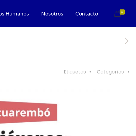
0
os Humanos
Nosotros
Contacto
Etiquetas
Categorías