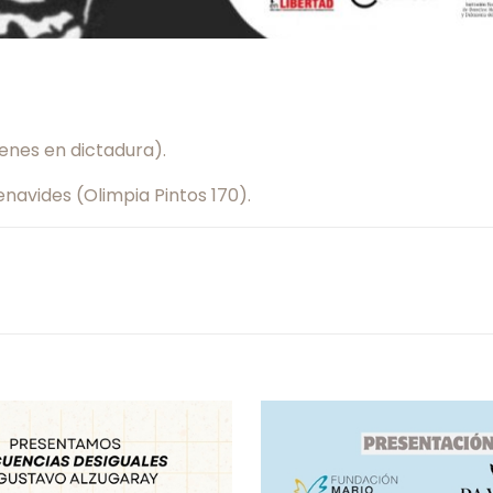
enes en dictadura).
navides (Olimpia Pintos 170).