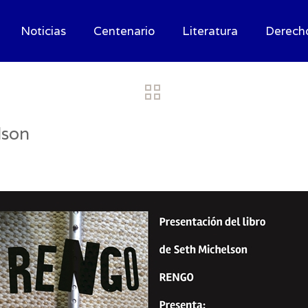
Noticias
Centenario
Literatura
Derech
lson