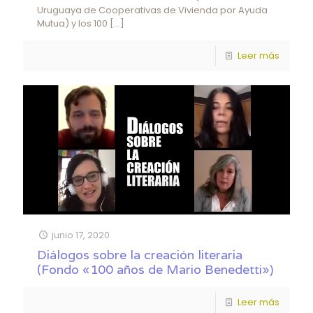
Uruguaya de Cooperativas de Vivienda por Ayuda
Mutua) y los 100
[…]
Leer más
junio 17, 2020
Diálogos sobre la creación literaria
(Fondo «100 años de Mario Benedetti»)
Leer más