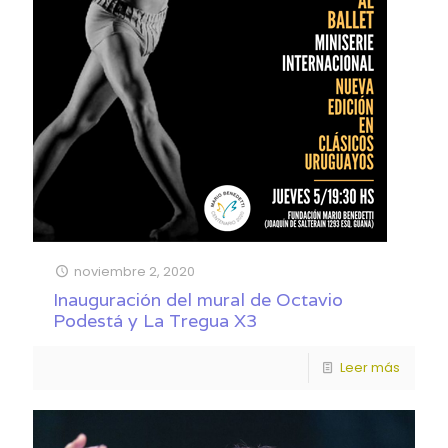
noviembre 2, 2020
Inauguración del mural de Octavio
Podestá y La Tregua X3
Leer más