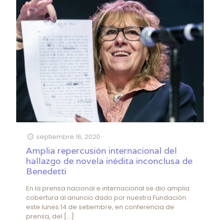
septiembre 16, 2020
Amplia repercusión internacional del
hallazgo de novela inédita inconclusa de
Benedetti
En la prensa nacional e internacional se dio amplia
cobertura al anuncio dado por nuestra Fundación
este lunes 14 de setiembre, en conferencia de
prensa, del
[…]