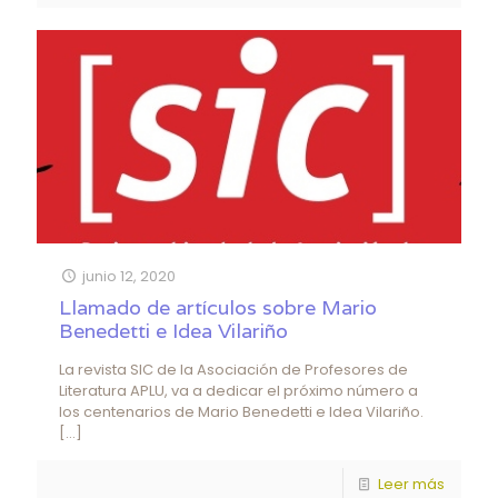
junio 12, 2020
Llamado de artículos sobre Mario
Benedetti e Idea Vilariño
La revista SIC de la Asociación de Profesores de
Literatura APLU, va a dedicar el próximo número a
los centenarios de Mario Benedetti e Idea Vilariño.
[…]
Leer más