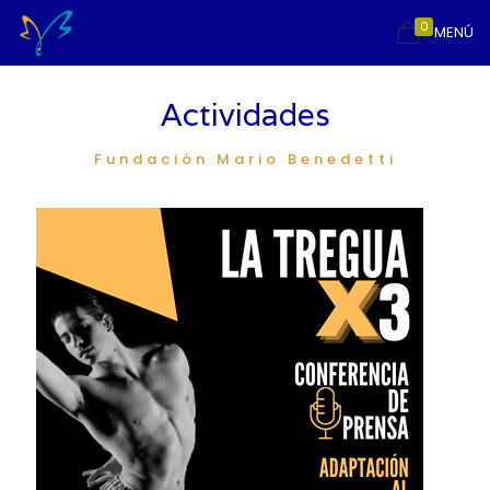
0
MENÚ
Actividades
Fundación Mario Benedetti