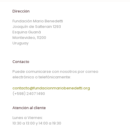
Dirección
Fundación Mario Benedetti
Joaquín de Salterain 1293
Esquina Guaná
Montevideo, 11200
Uruguay
Contacto
Puede comunicarse con nosotros por correo
electrónico o telefónicamente:
contacto@fundacionmariobenedetti.org
(+598) 2407 1490
Atención al cliente
Lunes a Viernes:
10:30 a 13:00 y 14:00 a 19:30