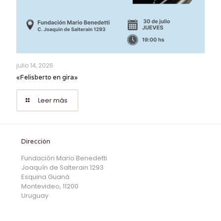
julio 14, 2026
«Felisberto en gira»
Leer más
Dirección
Fundación Mario Benedetti
Joaquín de Salterain 1293
Esquina Guaná
Montevideo, 11200
Uruguay