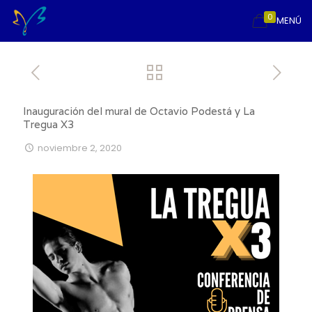
0
MENÚ
Inauguración del mural de Octavio Podestá y La
Tregua X3
noviembre 2, 2020