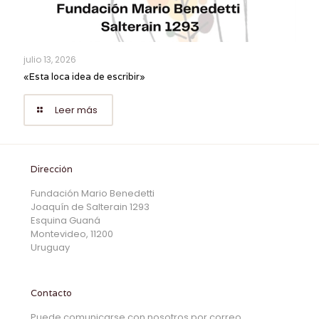
julio 13, 2026
«Esta loca idea de escribir»
Leer más
Dirección
Fundación Mario Benedetti
Joaquín de Salterain 1293
Esquina Guaná
Montevideo, 11200
Uruguay
Contacto
Puede comunicarse con nosotros por correo