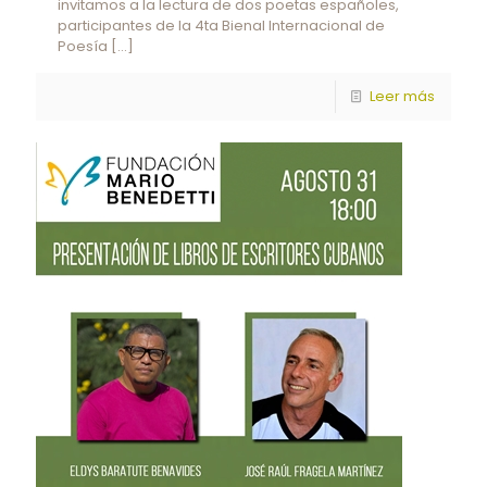
invitamos a la lectura de dos poetas españoles,
participantes de la 4ta Bienal Internacional de
Poesía
[…]
Leer más