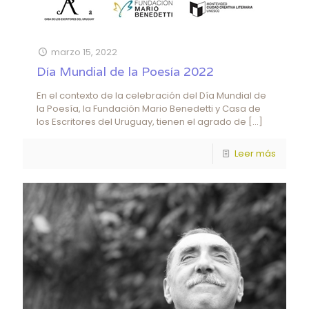
marzo 15, 2022
Día Mundial de la Poesía 2022
En el contexto de la celebración del Día Mundial de
la Poesía, la Fundación Mario Benedetti y Casa de
los Escritores del Uruguay, tienen el agrado de
[…]
Leer más