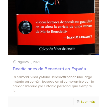
agosto 8, 2021
Reediciones de Benedetti en España
La editorial Visor y Mario Benedetti tienen una larga
historia en común, basada en el compromiso con la
calidad literaria y la sintonía personal que siempre
[…]
Leer más