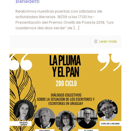
Benedetti
Reabrimos nuestras puertas con sábados de
actividades literarias. 18/09 a las 17:00 hs-
Presentación del Premio Onetti de Poesía 2019, “Los
cuadernos del dios verde” de
[…]
Leer más