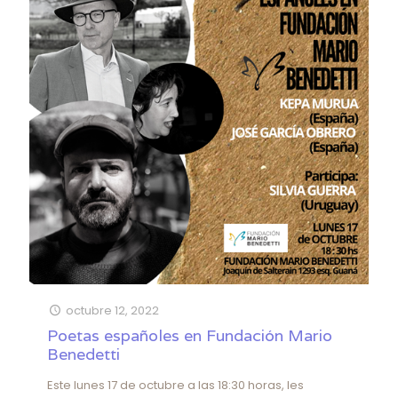
octubre 12, 2022
Poetas españoles en Fundación Mario
Benedetti
Este lunes 17 de octubre a las 18:30 horas, les