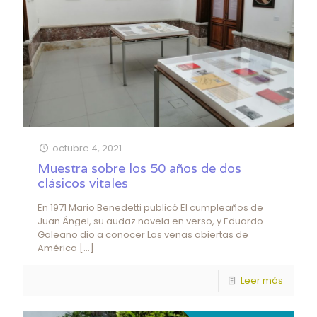
octubre 4, 2021
Muestra sobre los 50 años de dos
clásicos vitales
En 1971 Mario Benedetti publicó El cumpleaños de
Juan Ángel, su audaz novela en verso, y Eduardo
Galeano dio a conocer Las venas abiertas de
América
[…]
Leer más