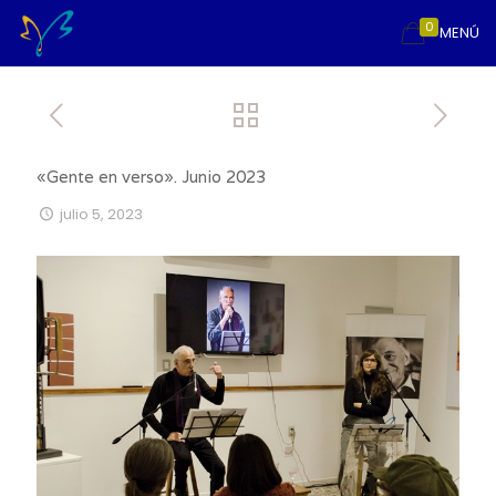
0
MENÚ
«Gente en verso». Junio 2023
julio 5, 2023