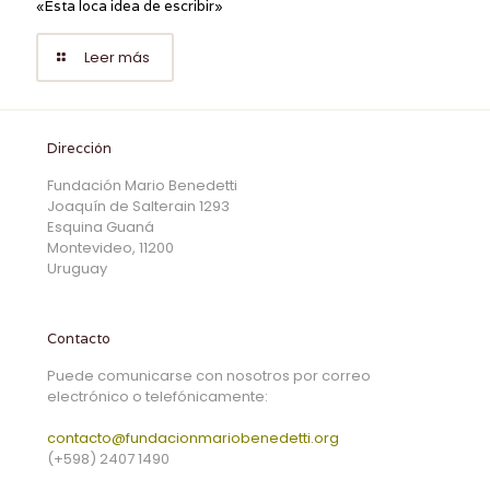
«Esta loca idea de escribir»
Leer más
Dirección
Fundación Mario Benedetti
Joaquín de Salterain 1293
Esquina Guaná
Montevideo, 11200
Uruguay
Contacto
Puede comunicarse con nosotros por correo
electrónico o telefónicamente:
contacto@fundacionmariobenedetti.org
(+598) 2407 1490