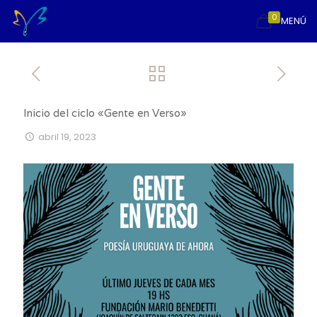
0
MENÚ
Inicio del ciclo «Gente en Verso»
abril 19, 2023