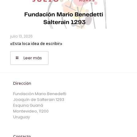
julio 13, 2026
«Esta loca idea de escribir»
Leer más
Dirección
Fundación Mario Benedetti
Joaquín de Salterain 1293
Esquina Guaná
Montevideo, 11200
Uruguay
Contacto