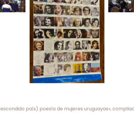
: (escondido país) poesía de mujeres uruguayas», compilad