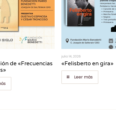
julio 14, 2026
ión de «Frecuencias
«Felisberto en gira»
es»
Leer más
más