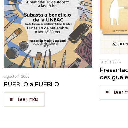
julio 31, 2026
Presentac
desigual
agosto 4, 2026
PUEBLO a PUEBLO
Leer 
Leer más