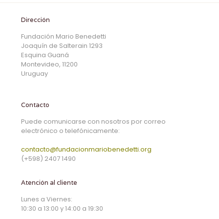
Dirección
Fundación Mario Benedetti
Joaquín de Salterain 1293
Esquina Guaná
Montevideo, 11200
Uruguay
Contacto
Puede comunicarse con nosotros por correo
electrónico o telefónicamente:
contacto@fundacionmariobenedetti.org
(+598) 2407 1490
Atención al cliente
Lunes a Viernes:
10:30 a 13:00 y 14:00 a 19:30