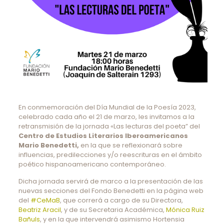
En conmemoración del Día Mundial de la Poesía 2023,
celebrado cada año el 21 de marzo, les invitamos a la
retransmisión de la jornada «Las lecturas del poeta” del
Centro de Estudios Literarios Iberoamericanos
Mario Benedetti,
en la que se reflexionará sobre
influencias, predilecciones y/o reescrituras en el ámbito
poético hispanoamericano contemporáneo.
Dicha jornada servirá de marco a la presentación de las
nuevas secciones del Fondo Benedetti en la página web
del
#CeMaB
, que correrá a cargo de su Directora,
Beatriz Aracil
, y de su Secretaria Académica,
Mónica Ruiz
Bañuls
, y en la que intervendrá asimismo Hortensia