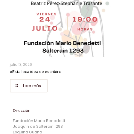
julio 13, 2026
«Esta loca idea de escribir»
Leer más
Dirección
Fundación Mario Benedetti
Joaquín de Salterain 1293
Esquina Guaná