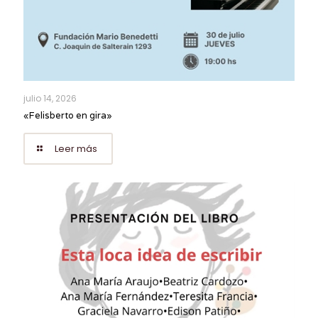
julio 14, 2026
«Felisberto en gira»
Leer más