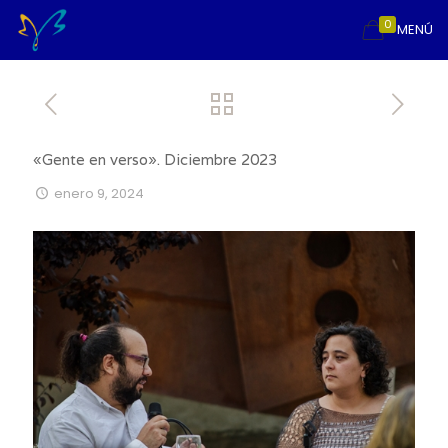
0
MENÚ
«Gente en verso». Diciembre 2023
enero 9, 2024