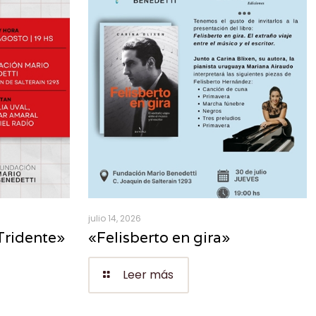
julio 14, 2026
Tridente»
«Felisberto en gira»
Leer más