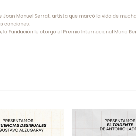
 Joan Manuel Serrat, artista que marcó la vida de much
as canciones.
o, la Fundación le otorgó el Premio Internacional Mario B