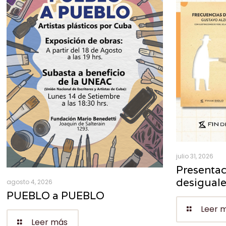
julio 31, 2026
Presentac
desigual
agosto 4, 2026
PUEBLO a PUEBLO
Leer 
Leer más