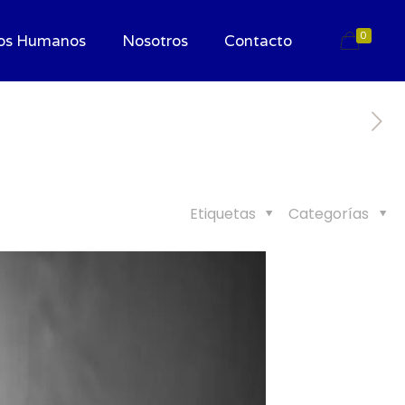
0
os Humanos
Nosotros
Contacto
Etiquetas
Categorías