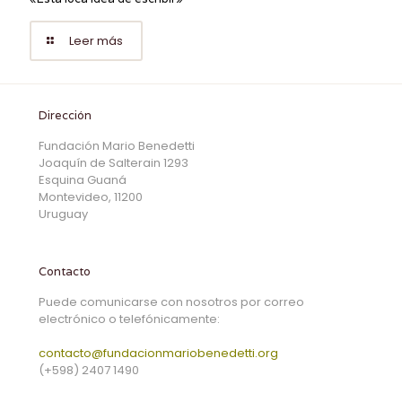
Leer más
Dirección
Fundación Mario Benedetti
Joaquín de Salterain 1293
Esquina Guaná
Montevideo, 11200
Uruguay
Contacto
Puede comunicarse con nosotros por correo
electrónico o telefónicamente:
contacto@fundacionmariobenedetti.org
(+598) 2407 1490