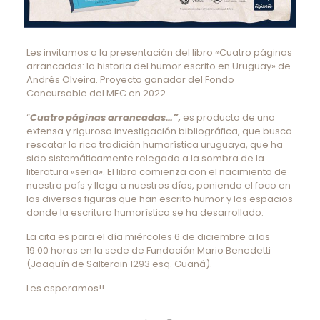
Les invitamos a la presentación del libro «Cuatro páginas
arrancadas: la historia del humor escrito en Uruguay» de
Andrés Olveira. Proyecto ganador del Fondo
Concursable del MEC en 2022.
“
Cuatro páginas arrancadas…”
,
es producto de una
extensa y rigurosa investigación bibliográfica, que busca
rescatar la rica tradición humorística uruguaya, que ha
sido sistemáticamente relegada a la sombra de la
literatura «seria». El libro comienza con el nacimiento de
nuestro país y llega a nuestros días, poniendo el foco en
las diversas figuras que han escrito humor y los espacios
donde la escritura humorística se ha desarrollado.
La cita es para el día miércoles 6 de diciembre a las
19:00 horas en la sede de Fundación Mario Benedetti
(Joaquín de Salterain 1293 esq. Guaná).
Les esperamos!!