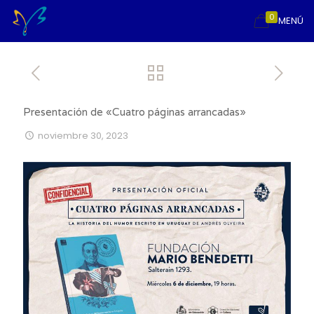
0
MENÚ
Presentación de «Cuatro páginas arrancadas»
noviembre 30, 2023