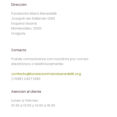
Dirección
Fundación Mario Benedetti
Joaquín de Salterain 1293
Esquina Guaná
Montevideo, 11200
Uruguay
Contacto
Puede comunicarse con nosotros por correo
electrónico o telefónicamente:
contacto@fundacionmariobenedetti.org
(+598) 2407 1490
Atención al cliente
Lunes a Viernes:
10:30 a 13:00 y 14:00 a 19:30