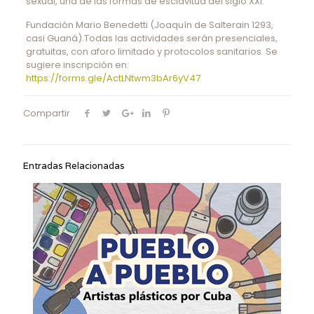
sexual, una de las formas de esclavitud del siglo XXI.
Fundación Mario Benedetti (Joaquín de Salterain 1293,
casi Guaná).Todas las actividades serán presenciales,
gratuitas, con aforo limitado y protocolos sanitarios. Se
sugiere inscripción en:
https://forms.gle/ActLNtwm3bAr6yV47
Compartir
Entradas Relacionadas