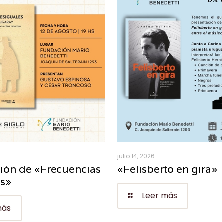
julio 14, 2026
ión de «Frecuencias
«Felisberto en gira»
es»
Leer más
más