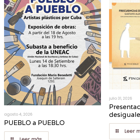
julio 31, 2026
Presentac
desigual
agosto 4, 2026
PUEBLO a PUEBLO
Leer 
Leer más