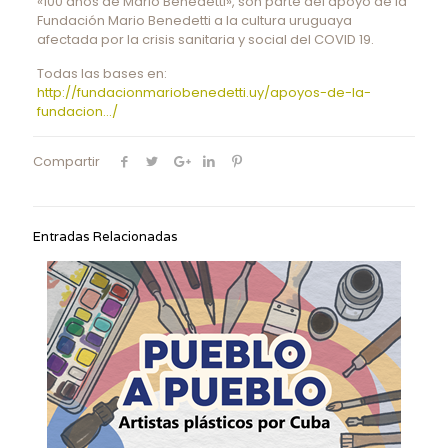
«100 años de Mario Benedetti», son parte del apoyo de la
Fundación Mario Benedetti a la cultura uruguaya
afectada por la crisis sanitaria y social del COVID 19.
Todas las bases en:
http://fundacionmariobenedetti.uy/apoyos-de-la-
fundacion…/
Compartir
Entradas Relacionadas