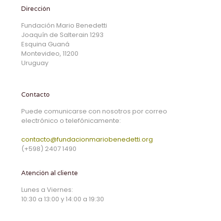
Dirección
Fundación Mario Benedetti
Joaquín de Salterain 1293
Esquina Guaná
Montevideo, 11200
Uruguay
Contacto
Puede comunicarse con nosotros por correo
electrónico o telefónicamente:
contacto@fundacionmariobenedetti.org
(+598) 2407 1490
Atención al cliente
Lunes a Viernes:
10:30 a 13:00 y 14:00 a 19:30