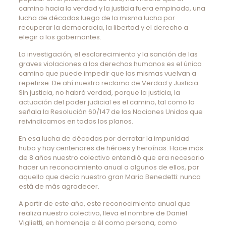
camino hacia la verdad y la justicia fuera empinado, una
lucha de décadas luego de la misma lucha por
recuperar la democracia, la libertad y el derecho a
elegir a los gobernantes.
La investigación, el esclarecimiento y la sanción de las
graves violaciones a los derechos humanos es el único
camino que puede impedir que las mismas vuelvan a
repetirse. De ahí nuestro reclamo de Verdad y Justicia.
Sin justicia, no habrá verdad, porque la justicia, la
actuación del poder judicial es el camino, tal como lo
señala la Resolución 60/147 de las Naciones Unidas que
reivindicamos en todos los planos.
En esa lucha de décadas por derrotar la impunidad
hubo y hay centenares de héroes y heroínas. Hace más
de 8 años nuestro colectivo entendió que era necesario
hacer un reconocimiento anual a algunos de ellos, por
aquello que decía nuestro gran Mario Benedetti: nunca
está de más agradecer.
A partir de este año, este reconocimiento anual que
realiza nuestro colectivo, lleva el nombre de Daniel
Viglietti, en homenaje a él como persona, como