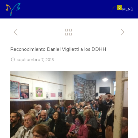
0
MENÚ
Reconocimiento Daniel Viglietti a los DDHH
septiembre 7, 2018