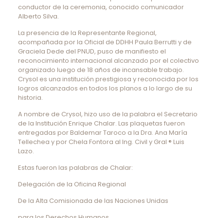
conductor de la ceremonia, conocido comunicador
Alberto Silva.
La presencia de la Representante Regional,
acompañada por la Oficial de DDHH Paula Berrutti y de
Graciela Dede del PNUD, puso de manifiesto el
reconocimiento internacional alcanzado por el colectivo
organizado luego de 18 años de incansable trabajo.
Crysol es una institución prestigiosa y reconocida por los
logros alcanzados en todos los planos a lo largo de su
historia.
A nombre de Crysol, hizo uso de la palabra el Secretario
de la Institución Enrique Chalar. Las plaquetas fueron
entregadas por Baldemar Taroco a la Dra. Ana María
Tellechea y por Chela Fontora al Ing. Civil y Gral ® Luis
Lazo.
Estas fueron las palabras de Chalar:
Delegación de la Oficina Regional
De la Alta Comisionada de las Naciones Unidas
para los Derechos Humanos