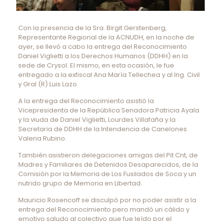
Con la presencia de la Sra. Birgit Gerstenberg,
Representante Regional de la ACNUDH, en la noche de
ayer, se llevó a cabo la entrega del Reconocimiento
Daniel Viglietti a los Derechos Humanos (DDHH) en la
sede de Crysol. El mismo, en esta ocasión, le fue
entregado a la exfiscal Ana María Tellechea y al Ing. Civil
y Gral (R) Luis Lazo.
A la entrega del Reconocimiento asistió la
Vicepresidenta de la República Senadora Patricia Ayala
y la viuda de Daniel Viglietti, Lourdes Villafaña y la
Secretaria de DDHH de la Intendencia de Canelones
Valeria Rubino.
También asistieron delegaciones amigas del Pit Cnt, de
Madres y Familiares de Detenidos Desaparecidos, de la
Comisión por la Memoria de Los Fusilados de Soca y un
nutrido grupo de Memoria en Libertad.
Mauricio Rosencoff se disculpó por no poder asistir a la
entrega del Reconocimiento pero mandó un cálido y
emotivo saludo al colectivo que fue leído por el