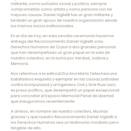
militante, como luchador social y político, siempre
comprometido como artista y como persona con las
mejores causas. Daniel Viglietti fue un gran militante y
también un gran apoyo de nuestra organización desde
los mismos inicios institucionales.
En el día de hoy, en esta sencilla ceremonia hacemos
entrega del Reconocimiento Daniel Viglietti a los
Derechos Humanos de Crysol a dos grandes personas
que han desempeñado un gran papel en la vida de
nuestro colectivo, en la lucha por Verdad, Justicia y
Memoria.
Nos referimos a la exfiscal Dra Ana María Tellechea una
batalladora exquisita y ejemplar en las causas judiciales
contra la impunidad y al Ingeniero Civil y Gral ®Luis Lazo,
ex preso político, que desempeñó un papel excepcional
para concretar el Espacio Memorial Penal de Libertad
que inauguramos recientemente.
A ambos, en nombre de nuestro colectivo, Muchas
gracias! y que nuestro Reconocimiento Daniel Viglietti a
los Derechos Humanos sea un testimonio modesto pero
tangible de ello.