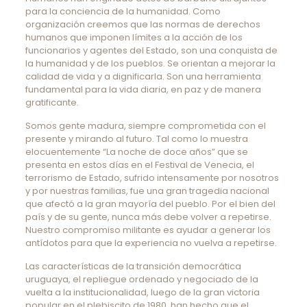
para la conciencia de la humanidad. Como
organización creemos que las normas de derechos
humanos que imponen límites a la acción de los
funcionarios y agentes del Estado, son una conquista de
la humanidad y de los pueblos. Se orientan a mejorar la
calidad de vida y a dignificarla. Son una herramienta
fundamental para la vida diaria, en paz y de manera
gratificante.
Somos gente madura, siempre comprometida con el
presente y mirando al futuro. Tal como lo muestra
elocuentemente “La noche de doce años” que se
presenta en estos días en el Festival de Venecia, el
terrorismo de Estado, sufrido intensamente por nosotros
y por nuestras familias, fue una gran tragedia nacional
que afectó a la gran mayoría del pueblo. Por el bien del
país y de su gente, nunca más debe volver a repetirse.
Nuestro compromiso militante es ayudar a generar los
antídotos para que la experiencia no vuelva a repetirse.
Las características de la transición democrática
uruguaya, el repliegue ordenado y negociado de la
vuelta a la institucionalidad, luego de la gran victoria
popular en el plebiscito de 1980, han hecho que el