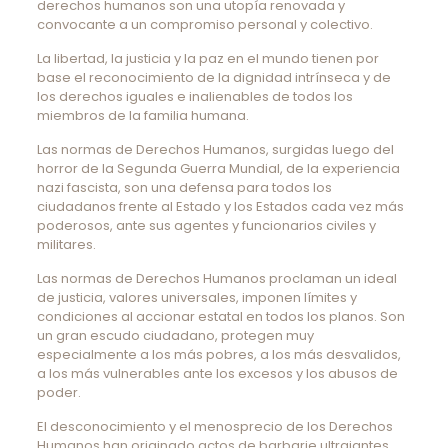
derechos humanos son una utopía renovada y
convocante a un compromiso personal y colectivo.
La libertad, la justicia y la paz en el mundo tienen por
base el reconocimiento de la dignidad intrínseca y de
los derechos iguales e inalienables de todos los
miembros de la familia humana.
Las normas de Derechos Humanos, surgidas luego del
horror de la Segunda Guerra Mundial, de la experiencia
nazi fascista, son una defensa para todos los
ciudadanos frente al Estado y los Estados cada vez más
poderosos, ante sus agentes y funcionarios civiles y
militares.
Las normas de Derechos Humanos proclaman un ideal
de justicia, valores universales, imponen límites y
condiciones al accionar estatal en todos los planos. Son
un gran escudo ciudadano, protegen muy
especialmente a los más pobres, a los más desvalidos,
a los más vulnerables ante los excesos y los abusos de
poder.
El desconocimiento y el menosprecio de los Derechos
Humanos han originado actos de barbarie ultrajantes