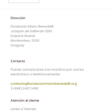
Dirección
Fundación Mario Benedetti
Joaquín de Salterain 1293
Esquina Guaná
Montevideo, 11200
Uruguay
Contacto
Puede comunicarse con nosotros por correo
electrónico o telefónicamente:
contacto@fundacionmariobenedetti.org
(+598) 2407 1490
Atención al cliente
Lunes a Viernes: