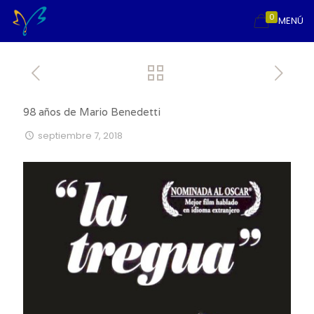
0
MENÚ
98 años de Mario Benedetti
septiembre 7, 2018