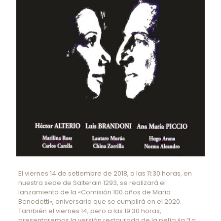
El viernes 14 de setiembre de 2018, a las 11:30 horas, en
nuestra sede de Salterain 1293, se realizará el
lanzamiento de la «Comisión 100 años de Mario
Benedetti», aniversario que se cumplirá en el 2020.
También el viernes 14, pero a las 19:30 horas,
presentaremos la versión restaurada de la película “La