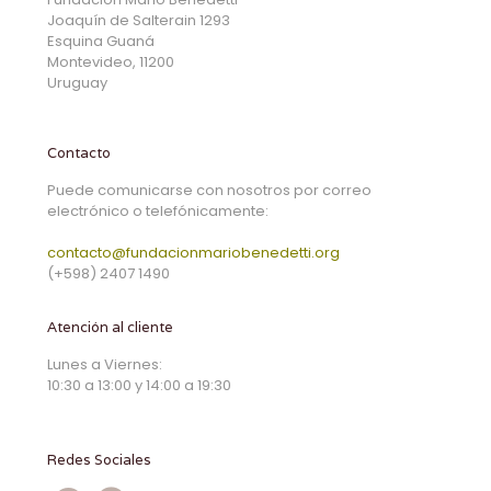
Joaquín de Salterain 1293
Esquina Guaná
Montevideo, 11200
Uruguay
Contacto
Puede comunicarse con nosotros por correo
electrónico o telefónicamente:
contacto@fundacionmariobenedetti.org
(+598) 2407 1490
Atención al cliente
Lunes a Viernes:
10:30 a 13:00 y 14:00 a 19:30
Redes Sociales