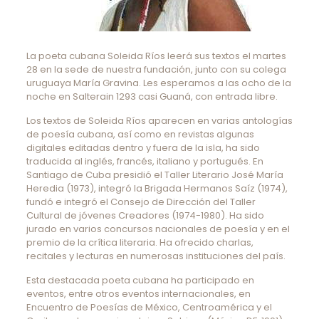
La poeta cubana Soleida Ríos leerá sus textos el martes
28 en la sede de nuestra fundación, junto con su colega
uruguaya María Gravina. Les esperamos a las ocho de la
noche en Salterain 1293 casi Guaná, con entrada libre.
Los textos de Soleida Ríos aparecen en varias antologías
de poesía cubana, así como en revistas algunas
digitales editadas dentro y fuera de la isla, ha sido
traducida al inglés, francés, italiano y portugués. En
Santiago de Cuba presidió el Taller Literario José María
Heredia (1973), integró la Brigada Hermanos Saíz (1974),
fundó e integró el Consejo de Dirección del Taller
Cultural de jóvenes Creadores (1974-1980). Ha sido
jurado en varios concursos nacionales de poesía y en el
premio de la crítica literaria. Ha ofrecido charlas,
recitales y lecturas en numerosas instituciones del país.
Esta destacada poeta cubana ha participado en
eventos, entre otros eventos internacionales, en
Encuentro de Poesías de México, Centroamérica y el