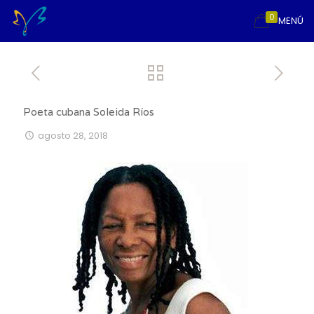
0
MENÚ
Poeta cubana Soleida Ríos
agosto 28, 2018