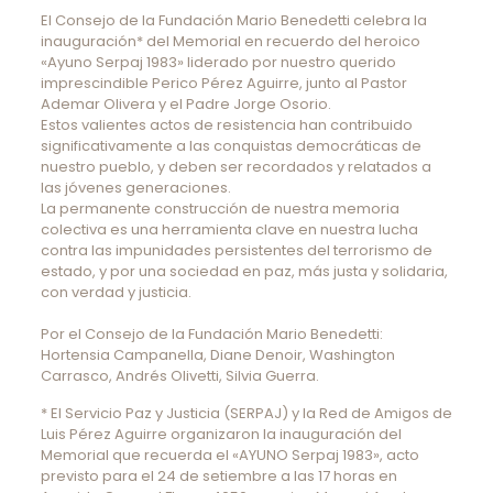
El Consejo de la Fundación Mario Benedetti celebra la
inauguración* del Memorial en recuerdo del heroico
«Ayuno Serpaj 1983» liderado por nuestro querido
imprescindible Perico Pérez Aguirre, junto al Pastor
Ademar Olivera y el Padre Jorge Osorio.
Estos valientes actos de resistencia han contribuido
significativamente a las conquistas democráticas de
nuestro pueblo, y deben ser recordados y relatados a
las jóvenes generaciones.
La permanente construcción de nuestra memoria
colectiva es una herramienta clave en nuestra lucha
contra las impunidades persistentes del terrorismo de
estado, y por una sociedad en paz, más justa y solidaria,
con verdad y justicia.
Por el Consejo de la Fundación Mario Benedetti:
Hortensia Campanella, Diane Denoir, Washington
Carrasco, Andrés Olivetti, Silvia Guerra.
* El Servicio Paz y Justicia (SERPAJ) y la Red de Amigos de
Luis Pérez Aguirre organizaron la inauguración del
Memorial que recuerda el «AYUNO Serpaj 1983», acto
previsto para el 24 de setiembre a las 17 horas en