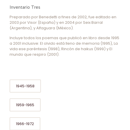
Inventario Tres
Preparado por Benedetti a fines de 2002, fue editado en
2003 por Visor (España) y en 2004 por Seix Barral
(Argentina), y Alfaguara (México).
Incluye todos los poemas que publicó en libro desde 1995
a 2001 inclusive: El olvido está lleno de memoria (1995), La
vida ese paréntesis (1998), Rincón de haikus (1999) y El
mundo que respiro (2001).
1945-1958
1959-1965
1966-1972