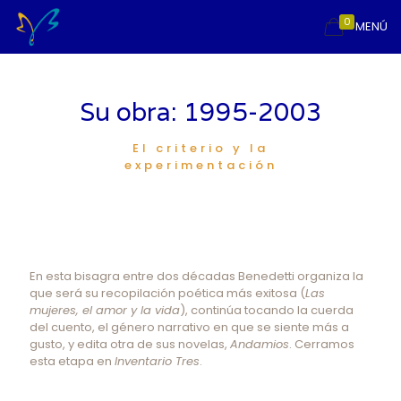
0
MENÚ
Su obra: 1995-2003
El criterio y la
experimentación
En esta bisagra entre dos décadas Benedetti organiza la
que será su recopilación poética más exitosa (
Las
mujeres, el amor y la vida
), continúa tocando la cuerda
del cuento, el género narrativo en que se siente más a
gusto, y edita otra de sus novelas,
Andamios
. Cerramos
esta etapa en
Inventario Tres
.