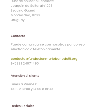
Fundación Mario Benedetti
Joaquín de Salterain 1293
Esquina Guaná
Montevideo, 11200
Uruguay
Contacto
Puede comunicarse con nosotros por correo
electrónico o telefónicamente:
contacto@fundacionmariobenedetti.org
(+598) 2407 1490
Atención al cliente
Lunes a Viernes:
10:30 a 13:00 y 14:00 a 19:30
Redes Sociales