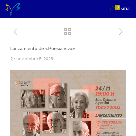
0
MENÚ
Lanzamiento de «Poesía viva»
noviembre 5, 2025