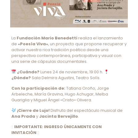
La
Fundación Mario Benedetti
realiza el lanzamiento
de
«Poesía Viva»
, un proyecto que propone recuperar y
activar nuestra rica tradición poética desde una
perspectiva contemporánea, participativa y visual con
una serie de cápsulas documentales.
¿Cuándo?
Lunes 24 de noviembre, 19:00 h.
¿Dónde?
Sala Delmira Agustini, Teatro Solís.
Con la participación de:
Tatiana Oroño, Jorge
Arbeleche, María Gravina, Hugo Achugar, Melba
Guariglia y Miguel Ángel «Cristo» Olivera.
¡Cierre de Lujo!
Disfruta del espectáculo musical de
Ana Prada
y
Jacinta Bervejillo
.
::
IMPORTANTE: INGRESO ÚNICAMENTE CON
INVITACIÓN
::