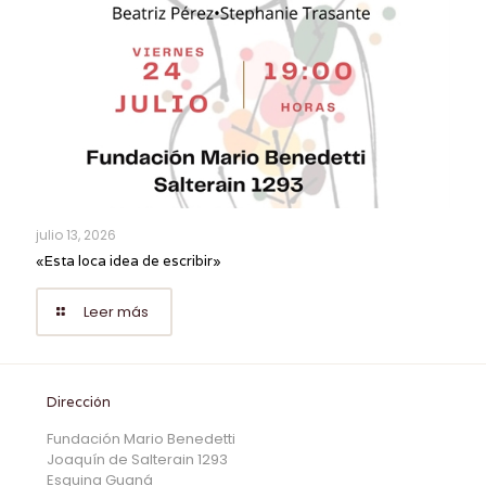
julio 13, 2026
«Esta loca idea de escribir»
Leer más
Dirección
Fundación Mario Benedetti
Joaquín de Salterain 1293
Esquina Guaná