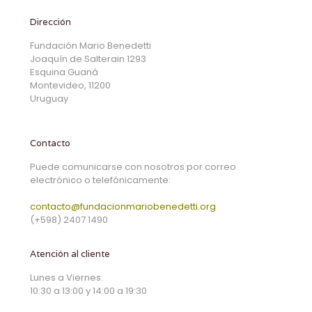
Dirección
Fundación Mario Benedetti
Joaquín de Salterain 1293
Esquina Guaná
Montevideo, 11200
Uruguay
Contacto
Puede comunicarse con nosotros por correo
electrónico o telefónicamente:
contacto@fundacionmariobenedetti.org
(+598) 2407 1490
Atención al cliente
Lunes a Viernes:
10:30 a 13:00 y 14:00 a 19:30