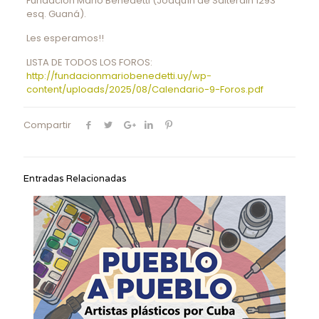
Fundación Mario Benedetti (Joaquín de Salterain 1293
esq. Guaná).
Les esperamos!!
LISTA DE TODOS LOS FOROS:
http://fundacionmariobenedetti.uy/wp-
content/uploads/2025/08/Calendario-9-Foros.pdf
Compartir
Entradas Relacionadas