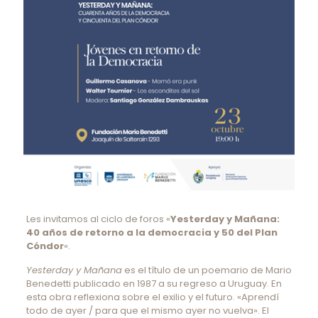
Les invitamos al ciclo de foros «
Yesterday y Mañana:
40 años de retorno a la democracia y 50 del Plan
Cóndor
«.
Yesterday y Mañana
es el título de un poemario de Mario
Benedetti publicado en 1987 a su regreso a Uruguay. En
esta obra reflexiona sobre el exilio y el futuro. «Aprendí
todo de ayer / para que el mismo ayer no vuelva». El