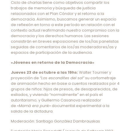
Ciclo de charlas tiene como objetivos compartir los
trabajos de memoria y búsqueda de justicia
relacionados con el Plan Cóndor y el retorno a la
democracia. Asimismo, buscamos generar un espacio
de reflexión en torno a este período en relación con el
contexto actual reafirmando nuestro compromiso con la
democracia y los derechos humanos. Las sesiones
consistirán en breves exposiciones de los/las panelistas
seguidas de comentarios de los/as moderadores/as y
espacios de participación de la audiencia.
«Jóvenes en retorno de la Democracia»
Jueves 23 de octubre a las 19hs:
Walter Tournier y
proyección de
“Los escondites del sol”
su cortometraje
de animación hecho en base a cuentos realizados por 4
grupos de niños: hijos de presos, de desaparecidos, de
exiliados, y viviendo “normalmente” en el país el
autoritarismo; y Guillermo Casanova realizador
de
«Mamá era punk»
documental experimental a la
salida de la dictadura.
Moderación: Santiago González Dambrauskas