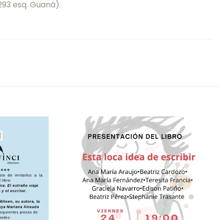
1293 esq. Guaná).