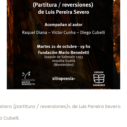
rastero
(partitura / reversiones)
«, de Luis Pereira Severo.
 Cubelli.