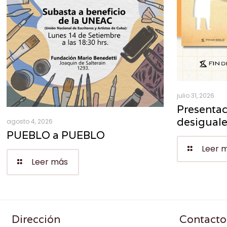
julio 31, 2026
Presentac
desigual
agosto 4, 2026
PUEBLO a PUEBLO
Leer 
Leer más
Dirección
Contacto