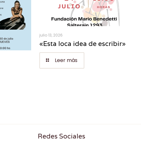
julio 13, 2026
«Esta loca idea de escribir»
Leer más
Redes Sociales