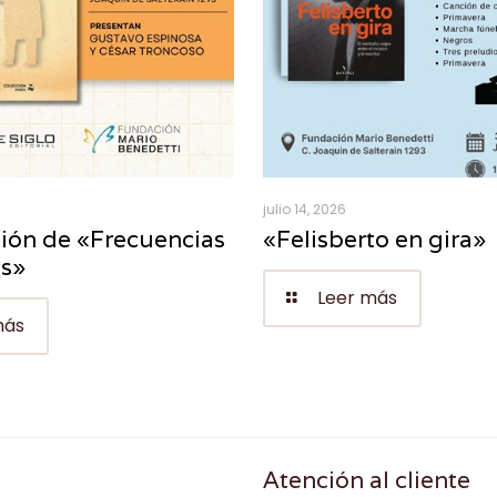
julio 14, 2026
ión de «Frecuencias
«Felisberto en gira»
es»
Leer más
más
Atención al cliente