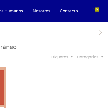
0
os Humanos
Nosotros
Contacto
oráneo
Etiquetas
Categorías