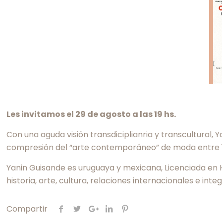
Les invitamos el 29 de agosto a las 19 hs.
Con una aguda visión transdiciplianria y transcultural,
compresión del “arte contemporáneo” de moda entre 1
Yanin Guisande es uruguaya y mexicana, Licenciada en H
historia, arte, cultura, relaciones internacionales e i
Compartir