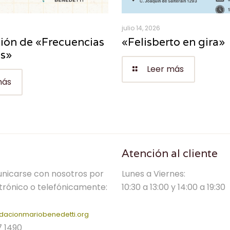
julio 14, 2026
ión de «Frecuencias
«Felisberto en gira»
es»
Leer más
más
Atención al cliente
nicarse con nosotros por
Lunes a Viernes:
trónico o telefónicamente:
10:30 a 13:00 y 14:00 a 19:30
dacionmariobenedetti.org
7 1490