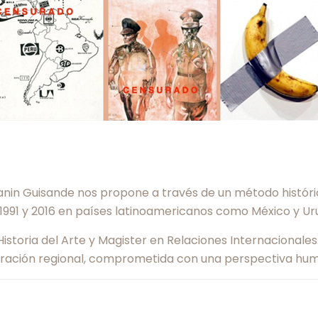
 Yanin Guisande nos propone a través de un método históri
991 y 2016 en países latinoamericanos como México y Ur
istoria del Arte y Magister en Relaciones Internacionales
ntegración regional, comprometida con una perspectiva hum