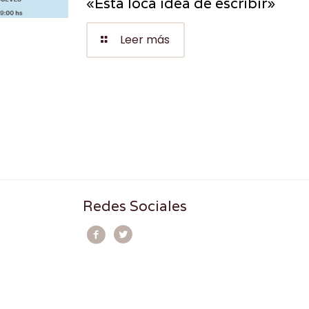
«Esta loca idea de escribir»
Leer más
Redes Sociales