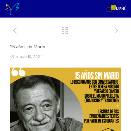
0
MENÚ
15 años sin Mario
mayo 10, 2024