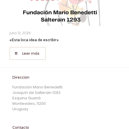
julio 13, 2026
«Esta loca idea de escribir»
Leer más
Dirección
Fundación Mario Benedetti
Joaquín de Salterain 1293
Esquina Guaná
Montevideo, 11200
Uruguay
Contacto