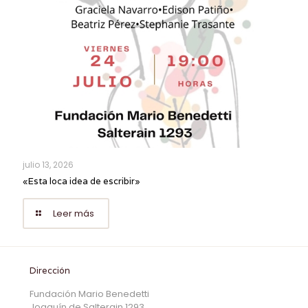
julio 13, 2026
«Esta loca idea de escribir»
Leer más
Dirección
Fundación Mario Benedetti
Joaquín de Salterain 1293