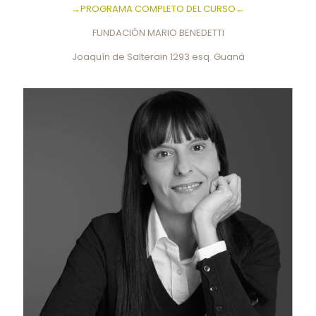
→PROGRAMA COMPLETO DEL CURSO←
FUNDACIÓN MARIO BENEDETTI
Joaquín de Salterain 1293 esq. Guaná