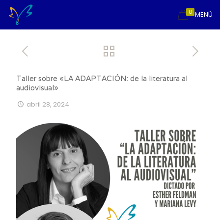
0
MENÚ
Taller sobre «LA ADAPTACIÓN: de la literatura al
audiovisual»
abril 28, 2024