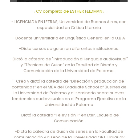
→CV completo de ESTHER FELDMAN←
- LICENCIADA EN LETRAS, Universidad de Buenos Aires, con
especialidad en Crítica Literaria
-Docente universitaria en Lingüística General en la U.B.A
-Dicta cursos de guion en diferentes instituciones.
-Dictó la cátedra de "Introducción al lenguaje audiovisual"
y “Técnicas de Guion” en la Facultad de Diseño y
Comunicación de la Universidad de Palermo.
-Creó y dictó la cátedra de “Dirección y producción de
contenidos” en el MBA del Graduate School of Busines de
la Universidad de Palermo y el seminario sobre nuevas
tendencias audiovisuales en el Programa Ejecutivo de la
Universidad de Palermo
-Dictó la cátedra “Televisión II” en Eter. Escuela de
Comunicación.
-Dicta la cátedra de Guión de series en la Facultad de
comunicación y diseño de la Universidad ORT, Uruguay