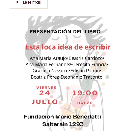
Leer más