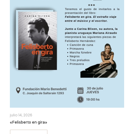
julio 14, 2026
«Felisberto en gira»