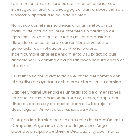
La intención de este libro es continuar un espacio de
investigación teatral y pedagógica, dar rumbos, pensar,
filosofar y aportar a la calidad de vida.
No busco con el mismo desarrollar un método ni un
manual de actuación, ni se ofrecerá un catálogo de
ejercicios. No me gusta la idea de ser demasiado
didáctico o escolar, creo que un libro sirve como
generador de motivaciones. Prefiero cierta
incertidumbre ante el pensamiento y su práctica que
direccionar un camino en algo tan poco seguro como es
el teatro.
Es un libro sobre la actuación y el oficio del cómico con
el objetivo de ayudar a actrices y actores en su camino.
Gabriel Chamé Buendia es un teatrista de dimensiones
nacionales e internacionales. Actor, clown, adaptador,
director, docente y productor teatral, su trabajo se
despliega en América Latina, Europa y Asia.
En Argentina, ha sido actor y asistente de dirección en la
Compañía Argentina de Mimo dirigida por Ángel
Elizondo, discípulo de Étienne Decroux. El grupo montó