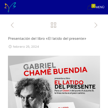
0
MENÚ
Presentación del libro «El latido del presente»
febrero 25, 2024