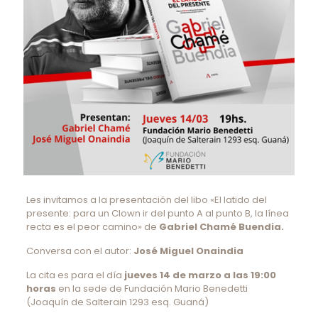
Les invitamos a la presentación del libo «El latido del
presente: para un Clown ir del punto A al punto B, la línea
recta es el peor camino» de
Gabriel Chamé Buendia.
Conversa con el autor:
José Miguel Onaindia
La cita es para el día
jueves 14 de marzo a las 19:00
horas
en la sede de Fundación Mario Benedetti
(Joaquín de Salterain 1293 esq. Guaná)