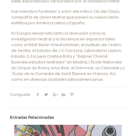
siete espectáculos censurados por la dictadura militar.
Fue miembro fundador y actor del mítico Clú del Claun,
compañía de clown teatral que paseó su nueva visión
estética por América Latina y España.
En Europa desarrolla tanto la dirección como la
investigación teatral y la docencia en espacios tales
como el RAW Berlin-Friedrichshain, el Instituto de Teatro
de Sevilla, el Estudio de J.C.Corazza, Laboratorio Layton,
Estudio 3, Escuela Cristina Rota y “Gabriel Chamé
Buendia estudios teatrales” en Madrid, L’École Nationale
du Cirque de Rosny sous Bois, el Samovar, La Cascade y L
´École de la Comédie de Saint Étienne en Francia. Así
como en diversas ciudades latinoamericanas.
Compartir
Entradas Relacionadas