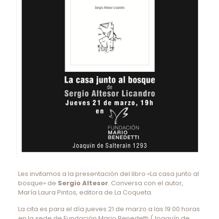
Les invitamos a la presentación del libro «La casa junto al
bosque» de
Sergio Altesor
. Conversa con el autor,
María Laura Pintos, editora de La Coqueta.
La cita es para el día jueves 21 de marzo a las 19:00 horas
en la sede de Fundación Mario Benedetti (Joaquín de