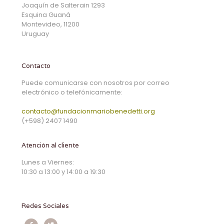
Joaquín de Salterain 1293
Esquina Guaná
Montevideo, 11200
Uruguay
Contacto
Puede comunicarse con nosotros por correo
electrónico o telefónicamente:
contacto@fundacionmariobenedetti.org
(+598) 2407 1490
Atención al cliente
Lunes a Viernes:
10:30 a 13:00 y 14:00 a 19:30
Redes Sociales