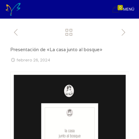
0
MENÚ
Presentación de «La casa junto al bosque»
febrero 26, 2024