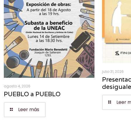
julio 31, 2026
Presentac
desigual
agosto 4, 2026
PUEBLO a PUEBLO
Leer 
Leer más