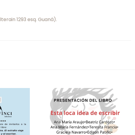
lterain 1293 esq. Guaná).