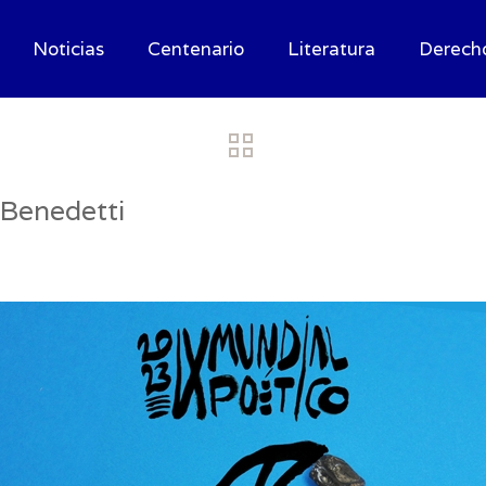
Noticias
Centenario
Literatura
Derech
 Benedetti