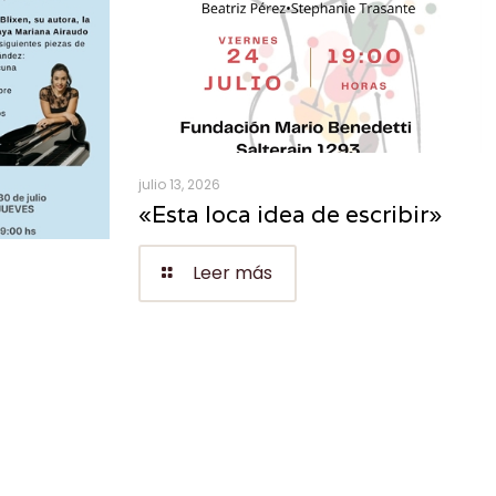
julio 13, 2026
«Esta loca idea de escribir»
Leer más