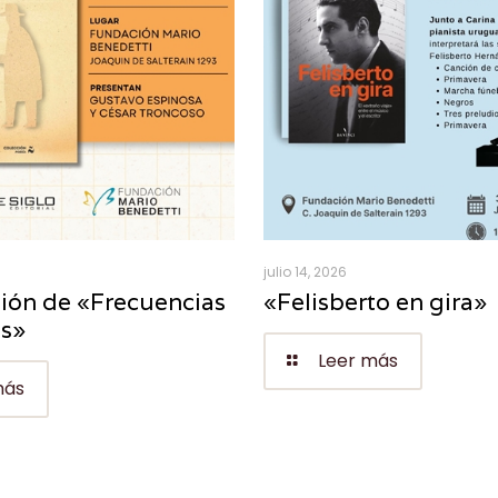
julio 14, 2026
ión de «Frecuencias
«Felisberto en gira»
es»
Leer más
más