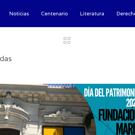
Noticias
Centenario
Literatura
Derech
adas