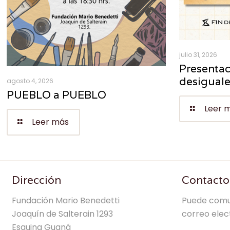
julio 31, 2026
Presentac
desigual
agosto 4, 2026
PUEBLO a PUEBLO
Leer 
Leer más
Dirección
Contacto
Fundación Mario Benedetti
Puede comu
Joaquín de Salterain 1293
correo elec
Esquina Guaná