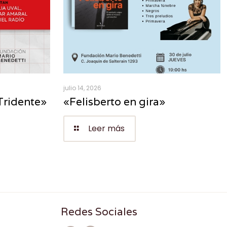
julio 14, 2026
Tridente»
«Felisberto en gira»
Leer más
Redes Sociales