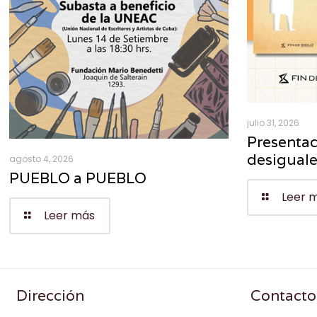
julio 31, 2026
Presentac
desigual
agosto 4, 2026
PUEBLO a PUEBLO
Leer 
Leer más
Dirección
Contacto