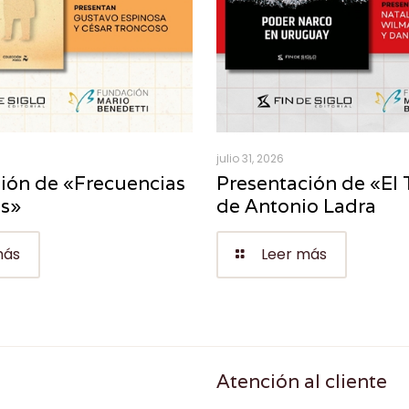
julio 31, 2026
ión de «Frecuencias
Presentación de «El 
es»
de Antonio Ladra
más
Leer más
Atención al cliente