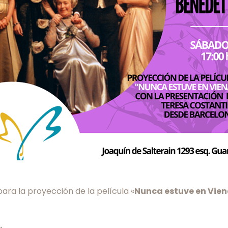
ara la proyección de la película «
Nunca estuve en Vie
.