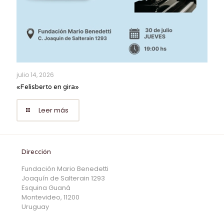
julio 14, 2026
«Felisberto en gira»
Leer más
Dirección
Fundación Mario Benedetti
Joaquín de Salterain 1293
Esquina Guaná
Montevideo, 11200
Uruguay