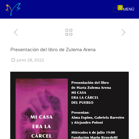
0
MENÚ
Presentación del libro de Zulema Arena
junio 28, 2022