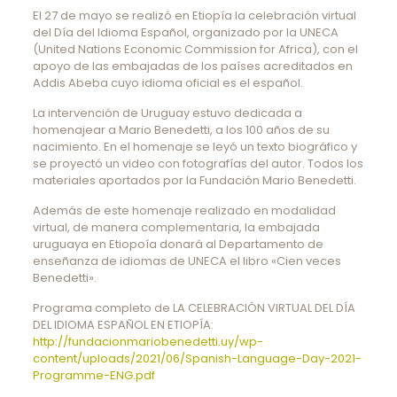
El 27 de mayo se realizó en Etiopía la celebración virtual
del Día del Idioma Español, organizado por la UNECA
(United Nations Economic Commission for Africa), con el
apoyo de las embajadas de los países acreditados en
Addis Abeba cuyo idioma oficial es el español.
La intervención de Uruguay estuvo dedicada a
homenajear a Mario Benedetti, a los 100 años de su
nacimiento. En el homenaje se leyó un texto biográfico y
se proyectó un video con fotografías del autor. Todos los
materiales aportados por la Fundación Mario Benedetti.
Además de este homenaje realizado en modalidad
virtual, de manera complementaria, la embajada
uruguaya en Etiopoía donará al Departamento de
enseñanza de idiomas de UNECA el libro «Cien veces
Benedetti».
Programa completo de LA CELEBRACIÓN VIRTUAL DEL DÍA
DEL IDIOMA ESPAÑOL EN ETIOPÍA:
http://fundacionmariobenedetti.uy/wp-
content/uploads/2021/06/Spanish-Language-Day-2021-
Programme-ENG.pdf