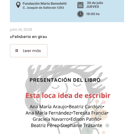
julio 14, 2026
«Felisberto en gira»
Leer más