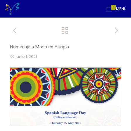
0
MENÚ
Homenaje a Mario en Etiopía
junio 1, 2021