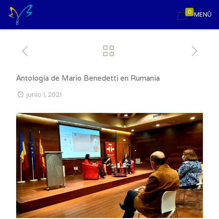
0
MENÚ
Antología de Mario Benedetti en Rumania
junio 1, 2021