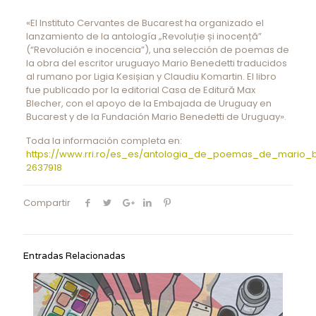
«El Instituto Cervantes de Bucarest ha organizado el
lanzamiento de la antología „Revoluție și inocență”
(“Revolución e inocencia”), una selección de poemas de
la obra del escritor uruguayo Mario Benedetti traducidos
al rumano por Ligia Kesișian y Claudiu Komartin. El libro
fue publicado por la editorial Casa de Editură Max
Blecher, con el apoyo de la Embajada de Uruguay en
Bucarest y de la Fundación Mario Benedetti de Uruguay».
Toda la información completa en:
https://www.rri.ro/es_es/antologia_de_poemas_de_mario_
2637918
Compartir
Entradas Relacionadas