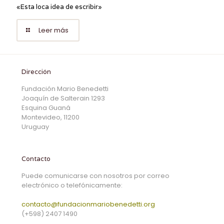
«Esta loca idea de escribir»
Leer más
Dirección
Fundación Mario Benedetti
Joaquín de Salterain 1293
Esquina Guaná
Montevideo, 11200
Uruguay
Contacto
Puede comunicarse con nosotros por correo
electrónico o telefónicamente:
contacto@fundacionmariobenedetti.org
(+598) 2407 1490