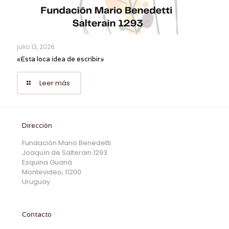
julio 13, 2026
«Esta loca idea de escribir»
Leer más
Dirección
Fundación Mario Benedetti
Joaquín de Salterain 1293
Esquina Guaná
Montevideo, 11200
Uruguay
Contacto