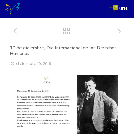
0
MENÚ
10 de diciembre, Día Internacional de los Derechos
Humanos
diciembre 10, 2019