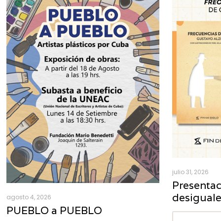
julio 31, 2026
Presentac
desigual
agosto 4, 2026
PUEBLO a PUEBLO