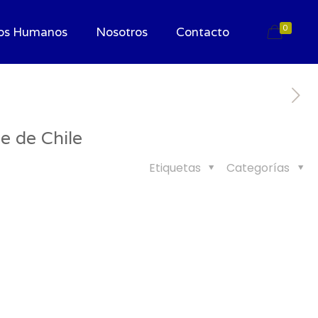
0
os Humanos
Nosotros
Contacto
e de Chile
Etiquetas
Categorías