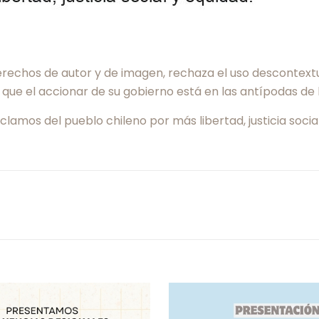
erechos de autor y de imagen, rechaza el uso descontextu
que el accionar de su gobierno está en las antípodas de 
lamos del pueblo chileno por más libertad, justicia socia