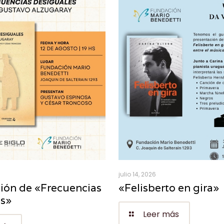
julio 14, 2026
ión de «Frecuencias
«Felisberto en gira»
es»
Leer más