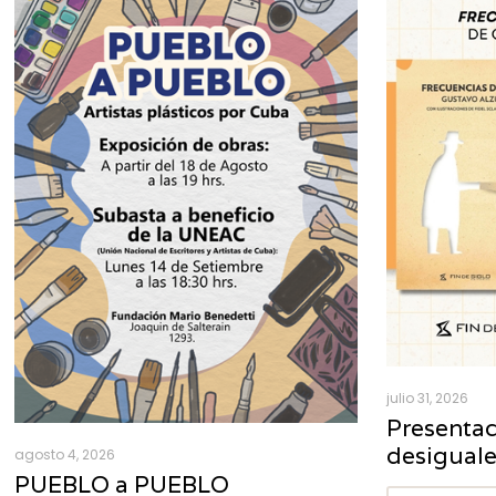
julio 31, 2026
Presentac
desigual
agosto 4, 2026
PUEBLO a PUEBLO