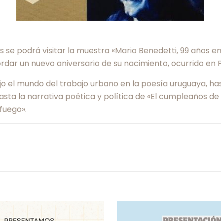
s se podrá visitar la muestra «Mario Benedetti, 99 años en 
rdar un nuevo aniversario de su nacimiento, ocurrido en P
o el mundo del trabajo urbano en la poesía uruguaya, hasta
a la narrativa poética y política de «El cumpleaños de Jua
 fuego».