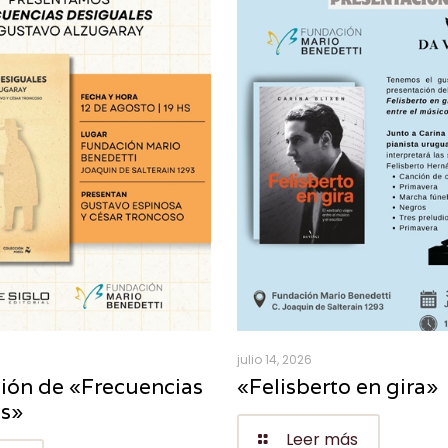
julio 14, 2026
ión de «Frecuencias
«Felisberto en gira»
es»
Leer más