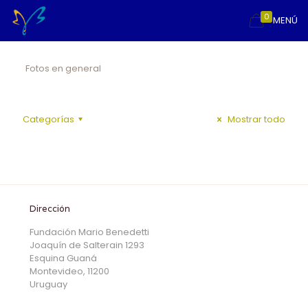
0
MENÚ
Fotos en general
Categorías
Mostrar todo
Dirección
Fundación Mario Benedetti
Joaquín de Salterain 1293
Esquina Guaná
Montevideo, 11200
Uruguay