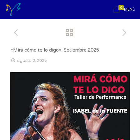
0
MENÚ
«Mirá cómo te lo digo». Setiembre 2025
agosto 2, 2025