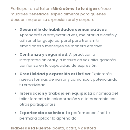
Participar en el taller
«Mirá cómo te lo digo»
ofrece
múltiples beneficios, especialmente para quienes
desean mejorar su expresión oral y corporal:
Desarrollo de habilidades comunicativas
:
Aprenderás a proyectar la voz, mejorar la dicción y
utilizar el lenguaje corporal para transmitir
emociones y mensajes de manera efectiva.
Confianza y seguridad
: Al practicar la
interpretación oral y la lectura en voz alta, ganarás
confianza en tu capacidad de expresión.
Creatividad y expresión artística
: Explorarás
nuevas formas de narrar y comunicar, potenciando
tu creatividad.
Interacción y trabajo en equipo
: La dinámica del
taller fomenta la colaboración y el intercambio con
otros participantes.
Experiencia escénica
: La performance final te
permitirá aplicar lo aprendido.
Isabel de la Fuente
, poeta, actriz, y gestora