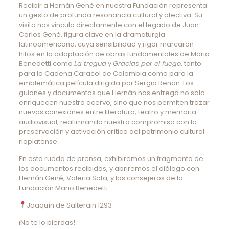
Recibir a Hernán Gené en nuestra Fundación representa
un gesto de profunda resonancia cultural y afectiva. Su
visita nos vincula directamente con el legado de Juan
Carlos Gené, figura clave en la dramaturgia
latinoamericana, cuya sensibilidad y rigor marcaron
hitos en la adaptación de obras fundamentales de Mario
Benedetti como
La tregua
y
Gracias por el fuego
, tanto
para la Cadena Caracol de Colombia como para la
emblemática película dirigida por Sergio Renán. Los
guiones y documentos que Hernán nos entrega no solo
enriquecen nuestro acervo, sino que nos permiten trazar
nuevas conexiones entre literatura, teatro y memoria
audiovisual, reafirmando nuestro compromiso con la
preservación y activación crítica del patrimonio cultural
rioplatense.
En esta rueda de prensa, exhibiremos un fragmento de
los documentos recibidos, y abriremos el diálogo con
Hernán Gené, Valeria Sata, y los consejeros de la
Fundación Mario Benedetti.
Joaquín de Salterain 1293
¡No te lo pierdas!