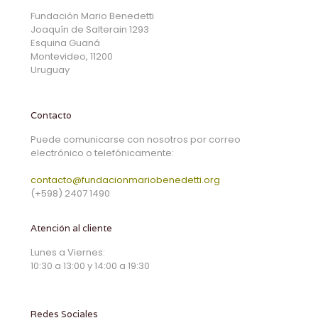
Fundación Mario Benedetti
Joaquín de Salterain 1293
Esquina Guaná
Montevideo, 11200
Uruguay
Contacto
Puede comunicarse con nosotros por correo
electrónico o telefónicamente:
contacto@fundacionmariobenedetti.org
(+598) 2407 1490
Atención al cliente
Lunes a Viernes:
10:30 a 13:00 y 14:00 a 19:30
Redes Sociales