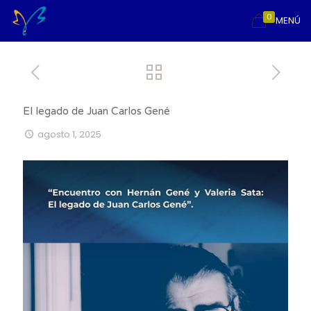
0
MENÚ
El legado de Juan Carlos Gené
agosto 1, 2025