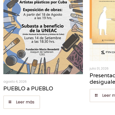
julio 31, 2026
Presentac
desigual
agosto 4, 2026
PUEBLO a PUEBLO
Leer 
Leer más