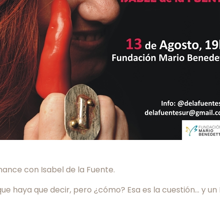
rmance con Isabel de la Fuente.
 lo que haya que decir, pero ¿cómo? Esa es la cuestión… y