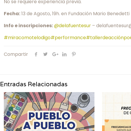
No se requiere experiencia previa.
Fecha:
13 de Agosto, 19h. en Fundación Mario Benedetti 
Info e inscripciones:
@delafuentesur
– delafuentesur
#miracomotelodigo
#performance
#tallerdeacciónpo
Compartir
Entradas Relacionadas