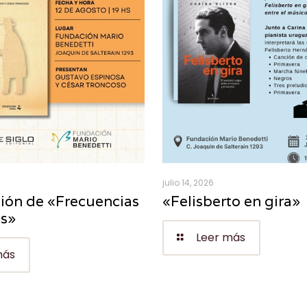
julio 14, 2026
ión de «Frecuencias
«Felisberto en gira»
es»
Leer más
más